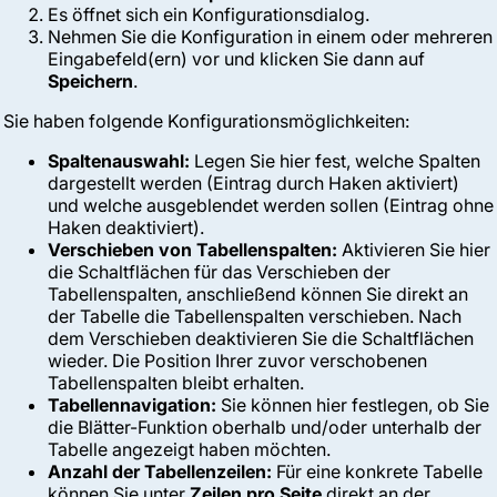
Es öffnet sich ein Konfigurationsdialog.
Nehmen Sie die Konfiguration in einem oder mehreren
Eingabefeld(ern) vor und klicken Sie dann auf
Speichern
.
Sie haben folgende Konfigurationsmöglichkeiten:
Spaltenauswahl:
Legen Sie hier fest, welche Spalten
dargestellt werden (Eintrag durch Haken aktiviert)
und welche ausgeblendet werden sollen (Eintrag ohne
Haken deaktiviert).
Verschieben von Tabellenspalten:
Aktivieren Sie hier
die Schaltflächen für das Verschieben der
Tabellenspalten, anschließend können Sie direkt an
der Tabelle die Tabellenspalten verschieben. Nach
dem Verschieben deaktivieren Sie die Schaltflächen
wieder. Die Position Ihrer zuvor verschobenen
Tabellenspalten bleibt erhalten.
Tabellennavigation:
Sie können hier festlegen, ob Sie
die Blätter-Funktion oberhalb und/oder unterhalb der
Tabelle angezeigt haben möchten.
Anzahl der Tabellenzeilen:
Für eine konkrete Tabelle
können Sie unter
Zeilen pro Seite
direkt an der