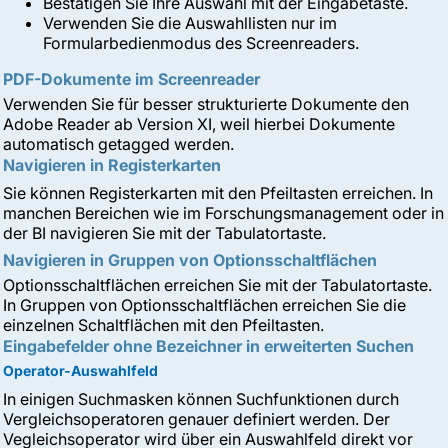
Bestätigen Sie Ihre Auswahl mit der Eingabetaste.
Verwenden Sie die Auswahllisten nur im
Formularbedienmodus des Screenreaders.
PDF-Dokumente im Screenreader
Verwenden Sie für besser strukturierte Dokumente den
Adobe Reader ab Version XI, weil hierbei Dokumente
automatisch getagged werden.
Navigieren in Registerkarten
Sie können Registerkarten mit den Pfeiltasten erreichen. In
manchen Bereichen wie im Forschungsmanagement oder in
der BI navigieren Sie mit der Tabulatortaste.
Navigieren in Gruppen von Optionsschaltflächen
Optionsschaltflächen erreichen Sie mit der Tabulatortaste.
In Gruppen von Optionsschaltflächen erreichen Sie die
einzelnen Schaltflächen mit den Pfeiltasten.
Eingabefelder ohne Bezeichner in erweiterten Suchen
Operator-Auswahlfeld
In einigen Suchmasken können Suchfunktionen durch
Vergleichsoperatoren genauer definiert werden. Der
Vegleichsoperator wird über ein Auswahlfeld direkt vor