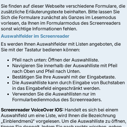
Sie finden auf dieser Webseite verschiedene Formulare, die
zusätzliche Erläuterungstexte beinhalten. Bitte lassen Sie
Sich die Formulare zunächst als Ganzes im Lesemodus
vorlesen, da Ihnen im Formularmodus des Screenreaders
sonst wichtige Informationen fehlen.
Auswahlfelder im Screenreader
Es werden Ihnen Auswahlfelder mit Listen angeboten, die
Sie mit der Tastatur bedienen können:
Pfeil nach unten: Öffnen der Auswahlliste.
Navigieren Sie innerhalb der Auswahlliste mit Pfeil
nach Oben und Pfeil nach Unten.
Bestätigen Sie Ihre Auswahl mit der Eingabetaste.
Die Auswahlliste kann durch Eingabe von Buchstaben
in das Eingabefeld eingeschränkt werden.
Verwenden Sie die Auswahllisten nur im
Formularbedienmodus des Screenreaders.
Screenreader VoiceOver IOS:
Handelt es sich bei einem
Auswahlfeld um eine Liste, wird Ihnen die Bezeichnung
„Einblendmenü“ vorgelesen. Um die Auswahlliste zu öffnen,
tippen Sie doppelt. Indem Sie nach rechts wischen, gehen