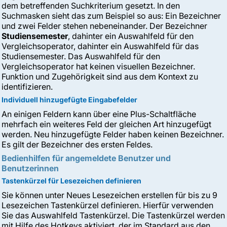
dem betreffenden Suchkriterium gesetzt. In den
Suchmasken sieht das zum Beispiel so aus: Ein Bezeichner
und zwei Felder stehen nebeneinander. Der Bezeichner
Studiensemester
, dahinter ein Auswahlfeld für den
Vergleichsoperator, dahinter ein Auswahlfeld für das
Studiensemester. Das Auswahlfeld für den
Vergleichsoperator hat keinen visuellen Bezeichner.
Funktion und Zugehörigkeit sind aus dem Kontext zu
identifizieren.
Individuell hinzugefügte Eingabefelder
An einigen Feldern kann über eine Plus-Schaltfläche
mehrfach ein weiteres Feld der gleichen Art hinzugefügt
werden. Neu hinzugefügte Felder haben keinen Bezeichner.
Es gilt der Bezeichner des ersten Feldes.
Bedienhilfen für angemeldete Benutzer und
Benutzerinnen
Tastenkürzel für Lesezeichen definieren
Sie können unter Neues Lesezeichen erstellen für bis zu 9
Lesezeichen Tastenkürzel definieren. Hierfür verwenden
Sie das Auswahlfeld Tastenkürzel. Die Tastenkürzel werden
mit Hilfe des Hotkeys aktiviert, der im Standard aus den