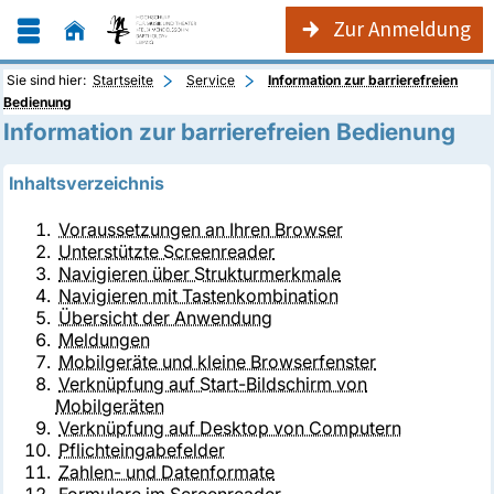
Zur Anmeldung
Sie sind hier:
Startseite
Service
Information zur barrierefreien
Bedienung
Information zur barrierefreien Bedienung
Inhaltsverzeichnis
Voraussetzungen an Ihren Browser
Unterstützte Screenreader
Navigieren über Strukturmerkmale
Navigieren mit Tastenkombination
Übersicht der Anwendung
Meldungen
Mobilgeräte und kleine Browserfenster
Verknüpfung auf Start-Bildschirm von
Mobilgeräten
Verknüpfung auf Desktop von Computern
Pflichteingabefelder
Zahlen- und Datenformate