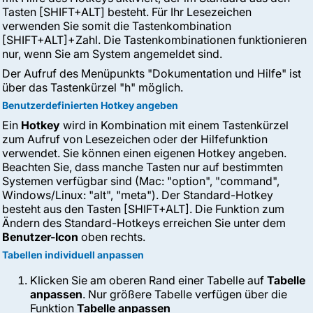
Tasten [SHIFT+ALT] besteht. Für Ihr Lesezeichen
verwenden Sie somit die Tastenkombination
[SHIFT+ALT]+Zahl. Die Tastenkombinationen funktionieren
nur, wenn Sie am System angemeldet sind.
Der Aufruf des Menüpunkts "Dokumentation und Hilfe" ist
über das Tastenkürzel "h" möglich.
Benutzerdefinierten
Hotkey angeben
Ein
Hotkey
wird in Kombination mit einem Tastenkürzel
zum Aufruf von Lesezeichen oder der Hilfefunktion
verwendet. Sie können einen eigenen Hotkey angeben.
Beachten Sie, dass manche Tasten nur auf bestimmten
Systemen verfügbar sind (Mac: "option", "command",
Windows/Linux: "alt", "meta"). Der Standard-Hotkey
besteht aus den Tasten [SHIFT+ALT]. Die Funktion zum
Ändern des Standard-Hotkeys erreichen Sie unter dem
Benutzer-Icon
oben rechts.
Tabellen individuell anpassen
Klicken Sie am oberen Rand einer Tabelle auf
Tabelle
anpassen
. Nur größere Tabelle verfügen über die
Funktion
Tabelle anpassen