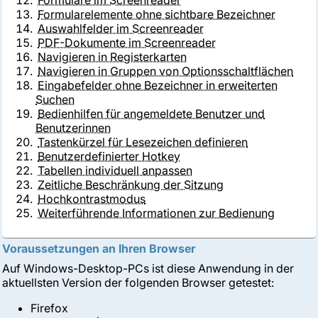
Formulare im Screenreader
Formularelemente ohne sichtbare Bezeichner
Auswahlfelder im Screenreader
PDF-Dokumente im Screenreader
Navigieren in Registerkarten
Navigieren in Gruppen von Optionsschaltflächen
Eingabefelder ohne Bezeichner in erweiterten
Suchen
Bedienhilfen für angemeldete Benutzer und
Benutzerinnen
Tastenkürzel für Lesezeichen definieren
Benutzerdefinierter Hotkey
Tabellen individuell anpassen
Zeitliche Beschränkung der Sitzung
Hochkontrastmodus
Weiterführende Informationen zur Bedienung
Voraussetzungen an Ihren Browser
Auf Windows-Desktop-PCs ist diese Anwendung in der
aktuellsten Version der folgenden Browser getestet:
Firefox