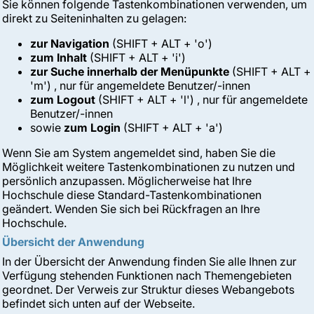
Sie können folgende Tastenkombinationen verwenden, um
direkt zu Seiteninhalten zu gelagen:
zur Navigation
(SHIFT + ALT + 'o')
zum Inhalt
(SHIFT + ALT + 'i')
zur Suche innerhalb der Menüpunkte
(SHIFT + ALT +
'm') , nur für angemeldete Benutzer/-innen
zum Logout
(SHIFT + ALT + 'l') , nur für angemeldete
Benutzer/-innen
sowie
zum Login
(SHIFT + ALT + 'a')
Wenn Sie am System angemeldet sind, haben Sie die
Möglichkeit weitere Tastenkombinationen zu nutzen und
persönlich anzupassen. Möglicherweise hat Ihre
Hochschule diese Standard-Tastenkombinationen
geändert. Wenden Sie sich bei Rückfragen an Ihre
Hochschule.
Übersicht der Anwendung
In der Übersicht der Anwendung finden Sie alle Ihnen zur
Verfügung stehenden Funktionen nach Themengebieten
geordnet. Der Verweis zur
Struktur dieses Webangebots
befindet sich unten auf der Webseite.