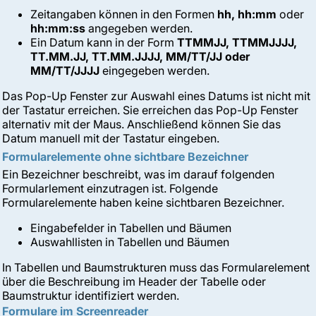
Zeitangaben können in den Formen
hh, hh:mm
oder
hh:mm:ss
angegeben werden.
Ein Datum kann in der Form
TTMMJJ, TTMMJJJJ,
TT.MM.JJ, TT.MM.JJJJ, MM/TT/JJ oder
MM/TT/JJJJ
eingegeben werden.
Das Pop-Up Fenster zur Auswahl eines Datums ist nicht mit
der Tastatur erreichen. Sie erreichen das Pop-Up Fenster
alternativ mit der Maus. Anschließend können Sie das
Datum manuell mit der Tastatur eingeben.
Formularelemente ohne sichtbare Bezeichner
Ein Bezeichner beschreibt, was im darauf folgenden
Formularlement einzutragen ist. Folgende
Formularelemente haben keine sichtbaren Bezeichner.
Eingabefelder in Tabellen und Bäumen
Auswahllisten in Tabellen und Bäumen
In Tabellen und Baumstrukturen muss das Formularelement
über die Beschreibung im Header der Tabelle oder
Baumstruktur identifiziert werden.
Formulare im Screenreader